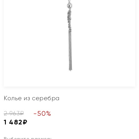
Колье из серебра
-
50
%
2 963
₽
1 482
₽
Выберите размер: