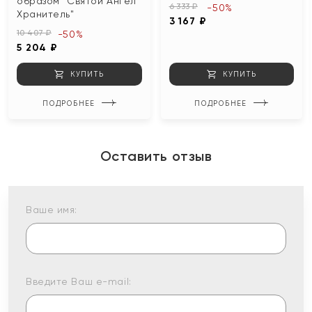
образом "Святой Ангел
6 333 ₽
-50%
Хранитель"
3 167 ₽
10 407 ₽
-50%
5 204 ₽
КУПИТЬ
КУПИТЬ
ПОДРОБНЕЕ
ПОДРОБНЕЕ
Оставить отзыв
Ваше имя:
Введите Ваш e-mail: