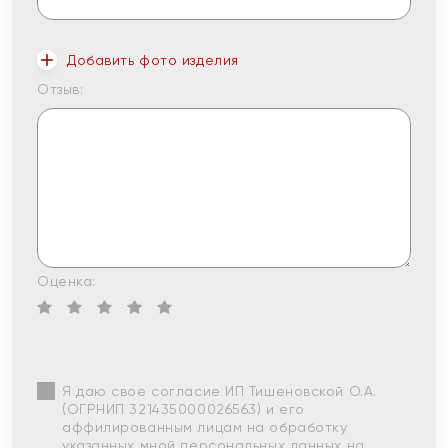
Добавить фото изделия
Отзыв:
Оценка:
Я даю свое согласие ИП Тишеновской О.А.
(ОГРНИП 321435000026563) и его
аффилированным лицам на обработку
указанных мной персональных данных на