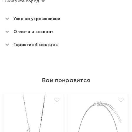
Выберите город
Уход за украшениями
Оплата и возврат
Гарантия 6 месяцев
Вам понравится