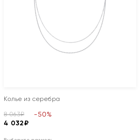
Колье из серебра
-
50
%
8 063
₽
4 032
₽
Выберите размер: