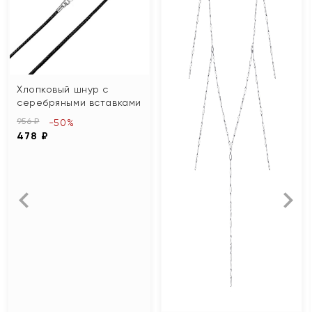
Хлопковый шнур с
серебряными вставками
956 ₽
-50%
478 ₽