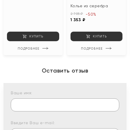
Колье из серебра
2 705 ₽
-50%
1 353 ₽
КУПИТЬ
КУПИТЬ
ПОДРОБНЕЕ
ПОДРОБНЕЕ
Оставить отзыв
Ваше имя:
Введите Ваш e-mail: