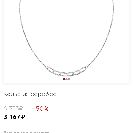
Колье из серебра
-
50
%
6 333
₽
3 167
₽
Выберите размер: