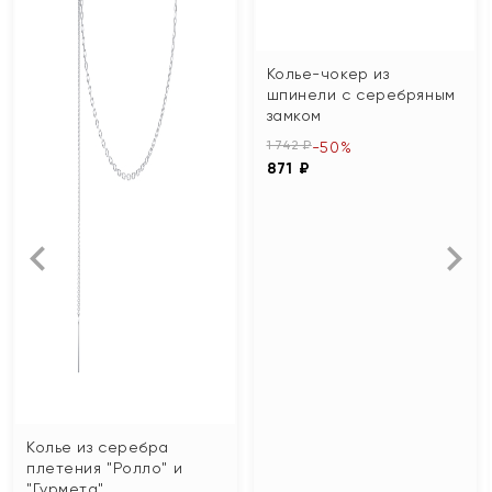
Колье-чокер из
шпинели с серебряным
замком
1 742 ₽
-50%
871 ₽
Колье из серебра
плетения "Ролло" и
"Гурмета"