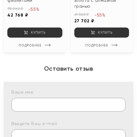
фианитами
золота с алмазной
гранью
95 040 ₽
-55%
61 560 ₽
42 768 ₽
-55%
27 702 ₽
КУПИТЬ
КУПИТЬ
ПОДРОБНЕЕ
ПОДРОБНЕЕ
Оставить отзыв
Ваше имя:
Введите Ваш e-mail: