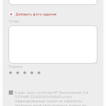
Добавить фото изделия
Отзыв:
Оценка:
Я даю свое согласие ИП Тишеновской О.А.
(ОГРНИП 321435000026563) и его
аффилированным лицам на обработку
указанных мной персональных данных на