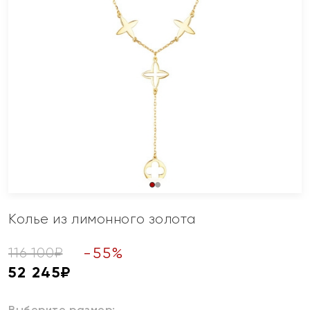
Колье из лимонного золота
-
55
%
116 100
₽
52 245
₽
Выберите размер: