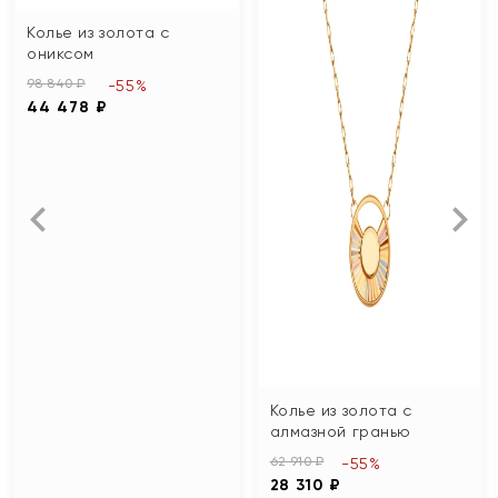
Колье из золота с
ониксом
98 840 ₽
-55%
44 478 ₽
Колье из золота с
алмазной гранью
62 910 ₽
-55%
28 310 ₽