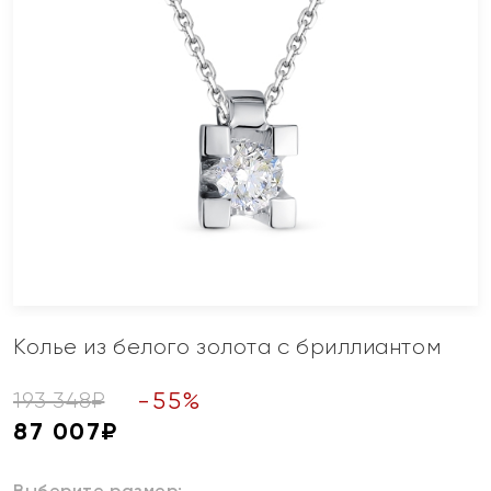
Колье из белого золота с бриллиантом
-
55
%
193 348
₽
87 007
₽
Выберите размер: