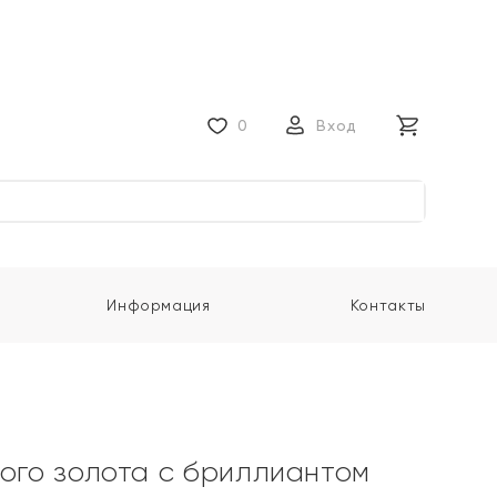
0
Вход
Информация
Контакты
лого золота с бриллиантом