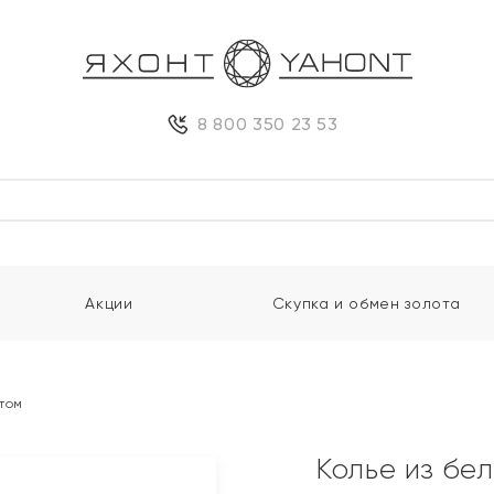
8 800 350 23 53
Акции
Скупка и обмен золота
нтом
Колье из бе