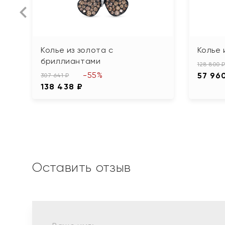
Колье из золота с
Колье 
бриллиантами
128 800 
-55%
57 96
307 641 ₽
138 438 ₽
Оставить отзыв