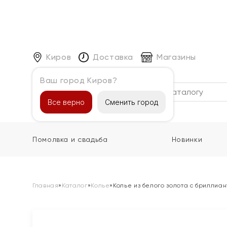
Киров
Доставка
Магазины
Ваш город Киров?
Каталог
Все верно
Сменить город
Помолвка и свадьба
Новинки
Главная
»
Каталог
»
Колье
»
Колье из белого золота с бриллиа