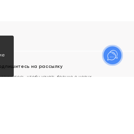
ие
одпишитесь на рассылку
одпишитесь, чтобы узнать больше о новых
оступлениях, новостях и спецпредложениях Яхонт!