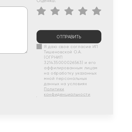
Оценка:
ОТПРАВИТЬ
Я даю свое согласие ИП
Тишеновской О.А.
(ОГРНИП
321435000026563) и его
аффилированным лицам
на обработку указанных
мной персональных
данных на условиях
Политики
конфиденциальности