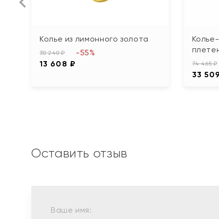
Колье из лимонного золота
Колье-
плетен
-55%
30 240 ₽
13 608 ₽
74 465 ₽
33 50
Оставить отзыв
Ваше имя: