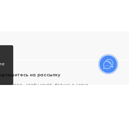
ие
одпишитесь на рассылку
одпишитесь, чтобы узнать больше о новых
оступлениях, новостях и спецпредложениях Яхонт!