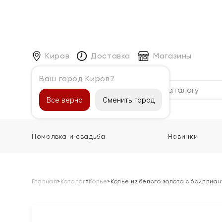
Киров
Доставка
Магазины
Ваш город Киров?
Каталог
Все верно
Сменить город
Помолвка и свадьба
Новинки
Главная
»
Каталог
»
Колье
»
Колье из белого золота с бриллиа