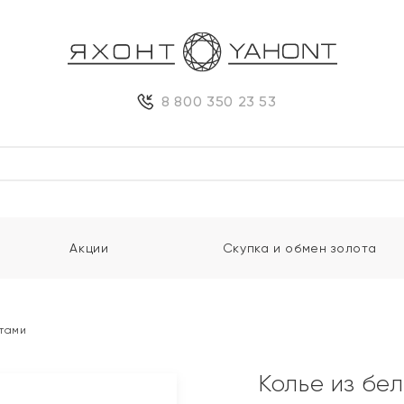
8 800 350 23 53
Акции
Скупка и обмен золота
нтами
Колье из бе