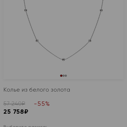
Колье из белого золота
-
55
%
57 240
₽
25 758
₽
Выберите размер: