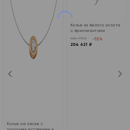
Колье из белого золота
с бриллиантами
454 713 ₽
-55%
204 621 ₽
Колье на леске с
золотыми вставками и