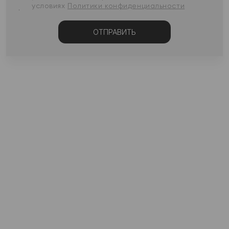
условиях
Политики конфиденциальности
ОТПРАВИТЬ