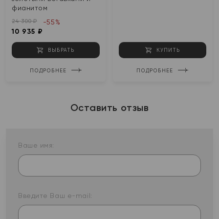
фианитом
24 300 ₽
-55%
10 935 ₽
ВЫБРАТЬ
КУПИТЬ
ПОДРОБНЕЕ
ПОДРОБНЕЕ
Оставить отзыв
Ваше имя:
Введите Ваш e-mail: