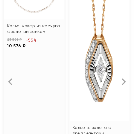
Колье-чокер из жемчуга
с золотым замком
23 503 ₽
-55%
10 576 ₽
Колье из золота с
бриллиантами,