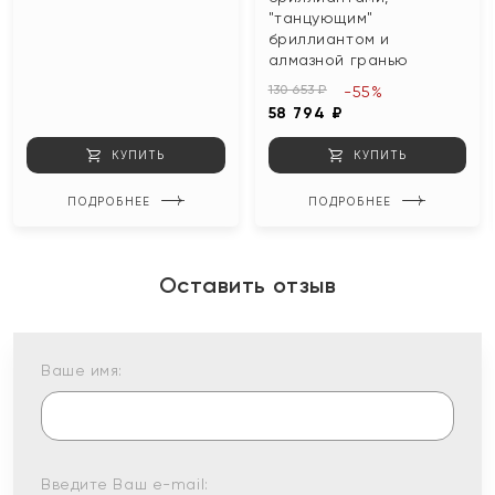
"танцующим"
бриллиантом и
алмазной гранью
130 653 ₽
-55%
58 794 ₽
КУПИТЬ
КУПИТЬ
ПОДРОБНЕЕ
ПОДРОБНЕЕ
Оставить отзыв
Ваше имя:
Введите Ваш e-mail: