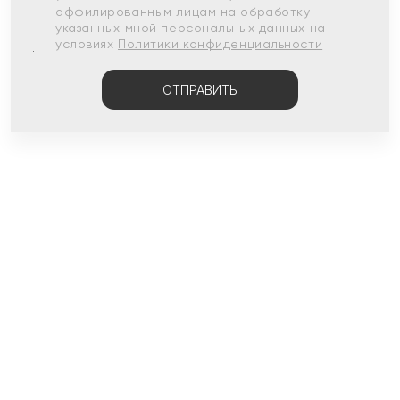
аффилированным лицам на обработку
указанных мной персональных данных на
условиях
Политики конфиденциальности
ОТПРАВИТЬ