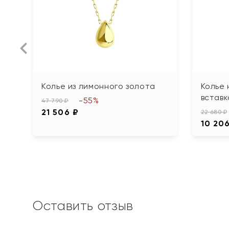
Колье из лимонного золота
Колье 
вставк
-55%
47 790 ₽
21 506 ₽
22 680 ₽
10 20
Оставить отзыв