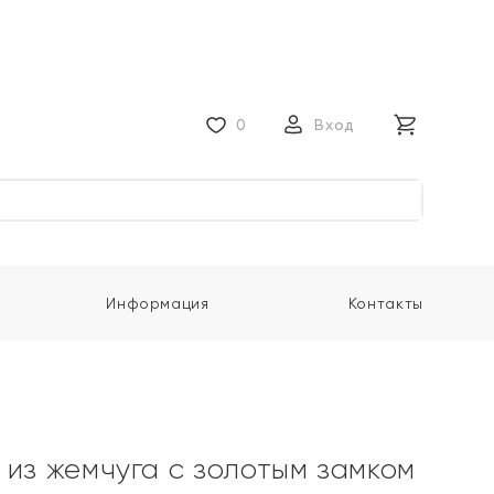
0
Вход
Информация
Контакты
 из жемчуга с золотым замком