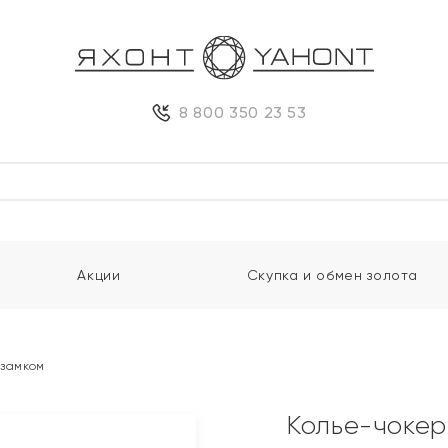
8 800 350 23 53
Акции
Скупка и обмен золота
 замком
Колье-чокер