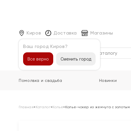
Киров
Доставка
Магазины
Ваш город Киров?
Каталог
Все верно
Сменить город
Помолвка и свадьба
Новинки
Главная
»
Каталог
»
Колье
»
Колье-чокер из жемчуга с золотым