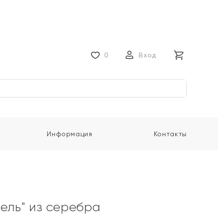
0
Вход
Информация
Контакты
мель" из серебра