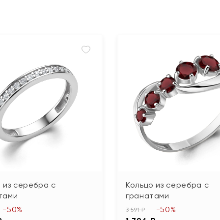
 из серебра с
Кольцо из серебра с
тами
гранатами
-50%
-50%
3 591 ₽