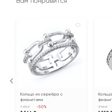
Вам понравится
Кольцо из серебра с
Кольцо
фианитами
фиани
-50%
7 131 ₽
3 116 ₽