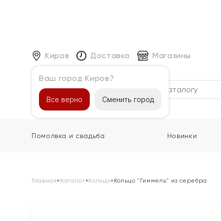
Киров
Доставка
Магазины
Ваш город Киров?
Каталог
Все верно
Сменить город
Помолвка и свадьба
Новинки
Главная
»
Каталог
»
Кольца
»
Кольцо "Гиммель" из серебра