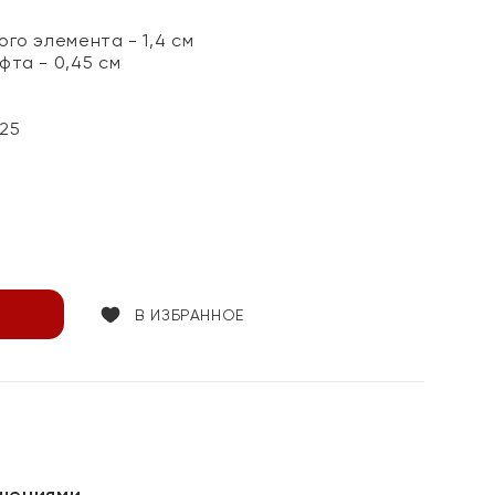
го элемента - 1,4 см
фта - 0,45 см
25
В ИЗБРАННОЕ
шениями