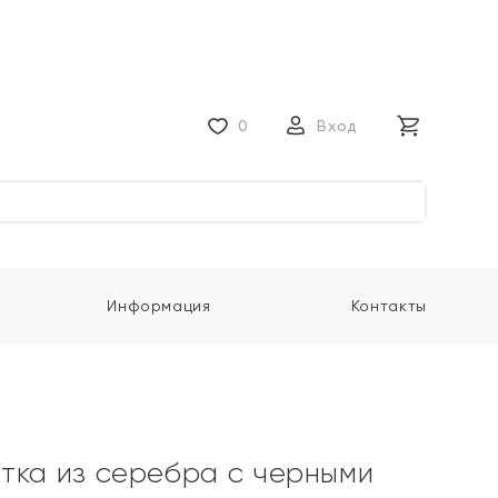
0
Вход
Информация
Контакты
тка из серебра с черными