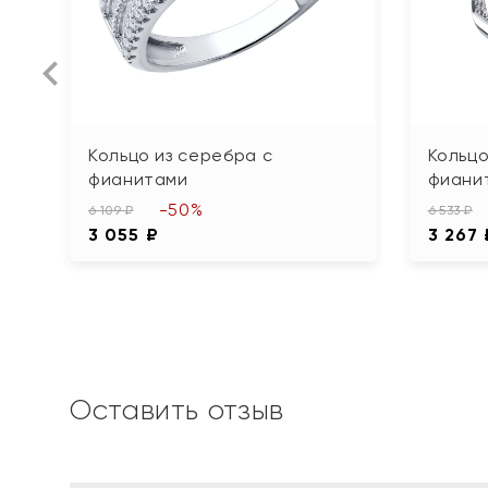
Кольцо из серебра с
Кольцо
фианитами
фиани
-50%
6 109 ₽
6 533 ₽
3 055 ₽
3 267 
Оставить отзыв