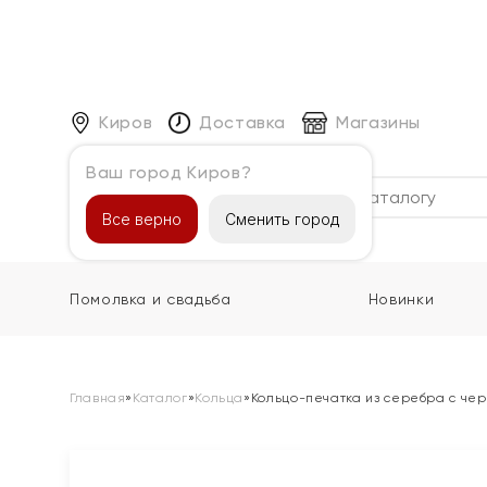
Киров
Доставка
Магазины
Ваш город Киров?
Каталог
Все верно
Сменить город
Помолвка и свадьба
Новинки
Главная
»
Каталог
»
Кольца
»
Кольцо-печатка из серебра с че