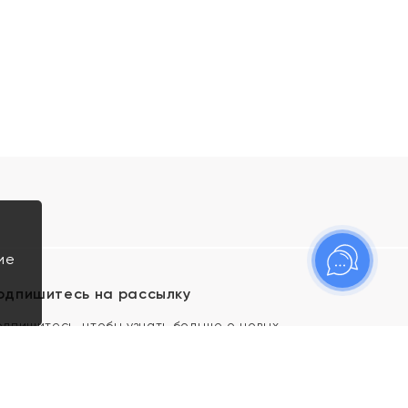
ие
одпишитесь на рассылку
одпишитесь, чтобы узнать больше о новых
оступлениях, новостях и спецпредложениях Яхонт!