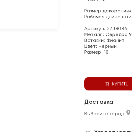
Размер декоративно
Рабочая длина шти
Артикул: 2738086
Металл:
Серебро 9
Вставки:
Фианит
Цвет:
Черный
Размер:
18
КУПИТЬ
Доставка
Выберите город
Уход за укра