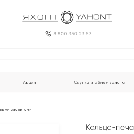
8 800 350 23 53
Акции
Скупка и обмен золота
рными фианитами
Кольцо-печа