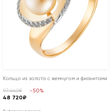
Кольцо из золота с жемчугом и фианитами
-
50
%
97 440
₽
48 720
₽
Выберите размер: