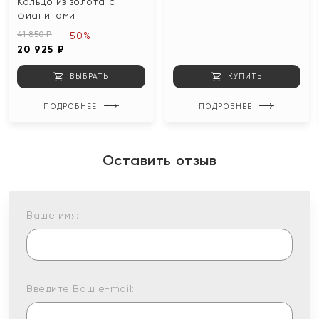
Кольцо из золота с
фианитами
41 850 ₽
-50%
20 925 ₽
ВЫБРАТЬ
КУПИТЬ
ПОДРОБНЕЕ
ПОДРОБНЕЕ
Оставить отзыв
Ваше имя:
Введите Ваш e-mail: