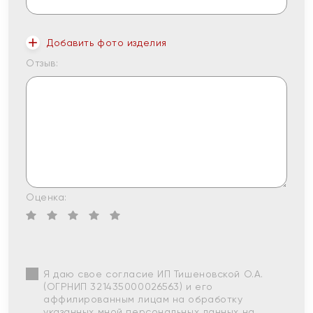
Добавить фото изделия
Отзыв:
Оценка:
Я даю свое согласие ИП Тишеновской О.А.
(ОГРНИП 321435000026563) и его
аффилированным лицам на обработку
указанных мной персональных данных на