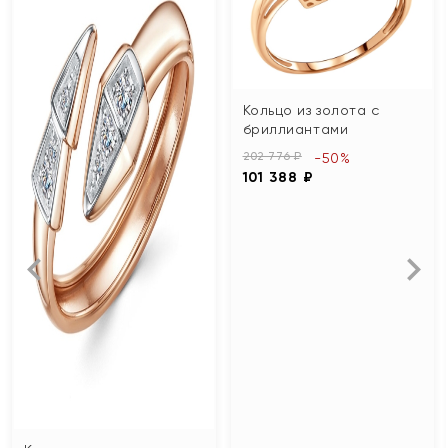
Кольцо из золота с
бриллиантами
202 776 ₽
-50%
101 388 ₽