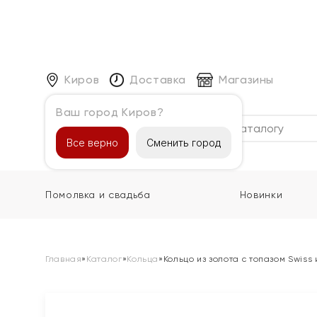
Киров
Доставка
Магазины
Ваш город Киров?
Каталог
Все верно
Сменить город
Помолвка и свадьба
Новинки
Главная
»
Каталог
»
Кольца
»
Кольцо из золота с топазом Swiss