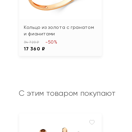
Кольцо из золота с гранатом
и фианитами
-50%
34 720 ₽
17 360 ₽
С этим товаром покупают