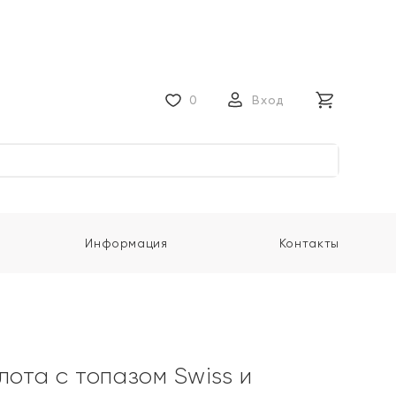
0
Вход
Информация
Контакты
лота с топазом Swiss и