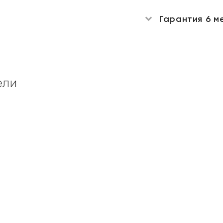
Гарантия 6 м
ели