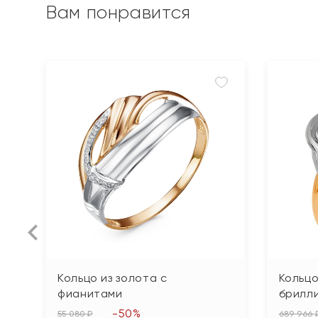
Вам понравится
Кольцо из золота с
Кольцо
фианитами
брилл
-50%
55 080 ₽
689 966 