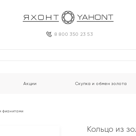
8 800 350 23 53
Акции
Скупка и обмен золота
 и фианитами
Кольцо из зо