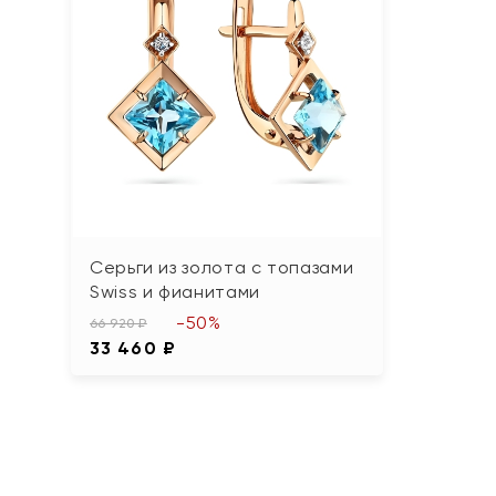
Серьги из золота с топазами
Swiss и фианитами
-50%
66 920 ₽
33 460 ₽