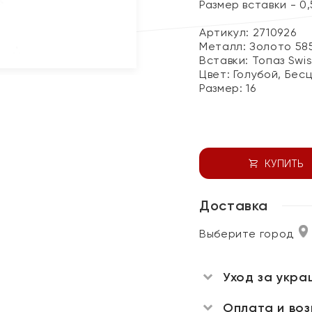
Размер вставки - 0,5
Артикул: 2710926
Металл:
Золото 58
Вставки:
Топаз Swi
Цвет:
Голубой, Бес
Размер:
16
КУПИТЬ
Доставка
Выберите город
Уход за укра
Оплата и во