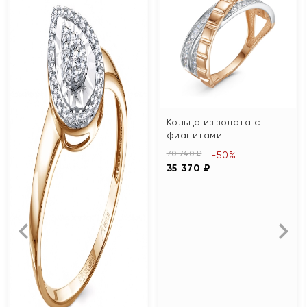
Кольцо из золота с
фианитами
70 740 ₽
-50%
35 370 ₽