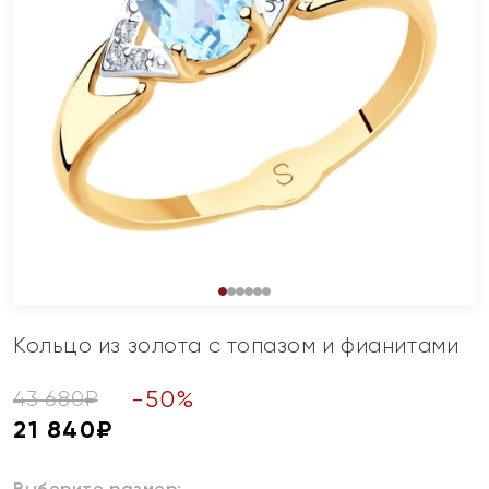
Кольцо из золота с топазом и фианитами
-
50
%
43 680
₽
21 840
₽
Выберите размер: