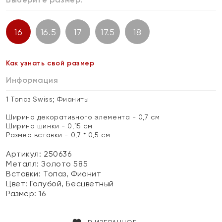
16
16.5
17
17.5
18
Как узнать свой размер
Информация
1 Топаз Swiss; Фианиты
Ширина декоративного элемента - 0,7 см
Ширина шинки - 0,15 см
Размер вставки - 0,7 * 0,5 см
Артикул: 250636
Металл:
Золото 585
Вставки:
Топаз, Фианит
Цвет:
Голубой, Бесцветный
Размер:
16