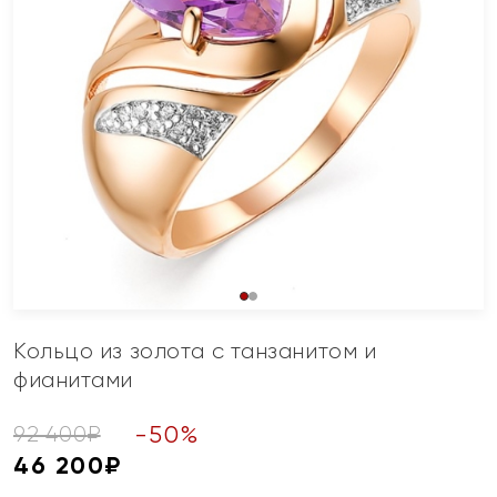
Кольцо из золота с танзанитом и
фианитами
-
50
%
92 400
₽
46 200
₽