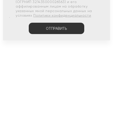
(ОГРНИП 321435000026563) и его
аффилированным лицам на обработку
указанных мной персональных данных на
условиях
Политики конфиденциальности
ОТПРАВИТЬ