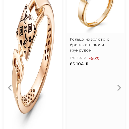
Кольцо из золота с
бриллиантами и
изумрудом
170 207 ₽
-50%
85 104 ₽