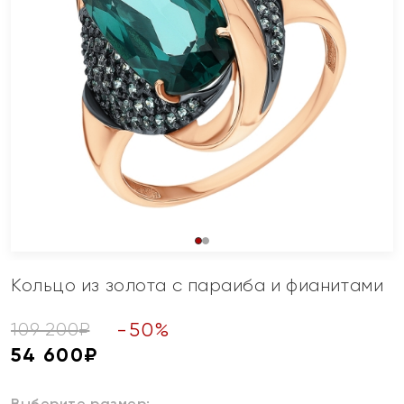
Кольцо из золота с параиба и фианитами
-
50
%
109 200
₽
54 600
₽
Выберите размер: