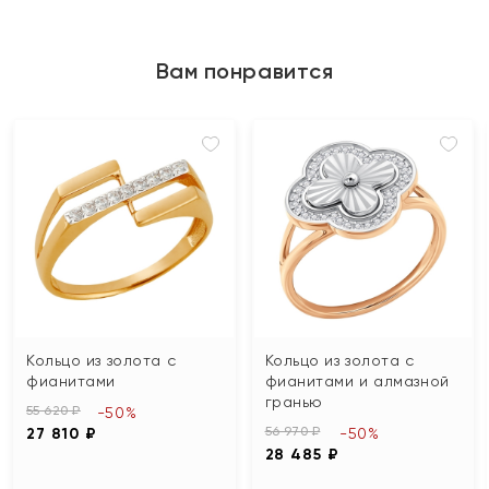
Вам понравится
Кольцо из золота с
Кольцо из золота с
фианитами
фианитами и алмазной
гранью
55 620 ₽
-50%
56 970 ₽
27 810 ₽
-50%
28 485 ₽