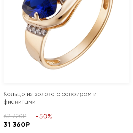
Кольцо из золота с сапфиром и
фианитами
-
50
%
62 720
₽
31 360
₽