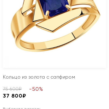
Кольцо из золота с сапфиром
-
50
%
75 600
₽
37 800
₽
Выберите размер: