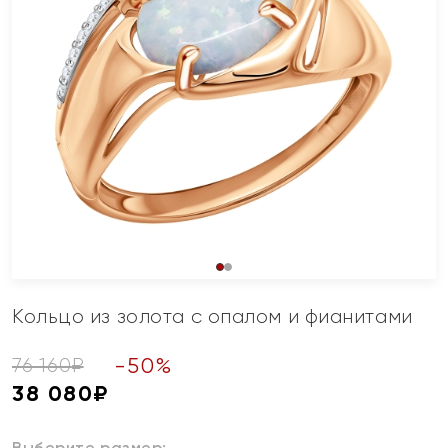
Кольцо из золота с опалом и фианитами
-
50
%
76 160
₽
38 080
₽
Выберите размер: