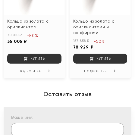
Кольцо из золота с
Кольцо из золота с
бриллиантом
бриллиантами и
сапфирами
70 010 ₽
-50%
157 858 ₽
35 005 ₽
-50%
78 929 ₽
КУПИТЬ
КУПИТЬ
ПОДРОБНЕЕ
ПОДРОБНЕЕ
Оставить отзыв
Ваше имя: