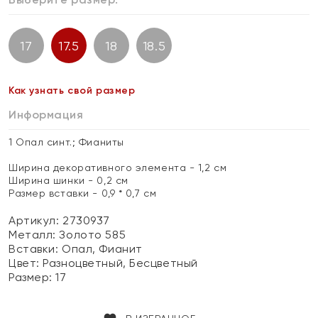
17
17.5
18
18.5
Как узнать свой размер
Информация
1 Опал синт.; Фианиты
Ширина декоративного элемента - 1,2 см
Ширина шинки - 0,2 см
Размер вставки - 0,9 * 0,7 см
Артикул: 2730937
Металл:
Золото 585
Вставки:
Опал, Фианит
Цвет:
Разноцветный, Бесцветный
Размер:
17