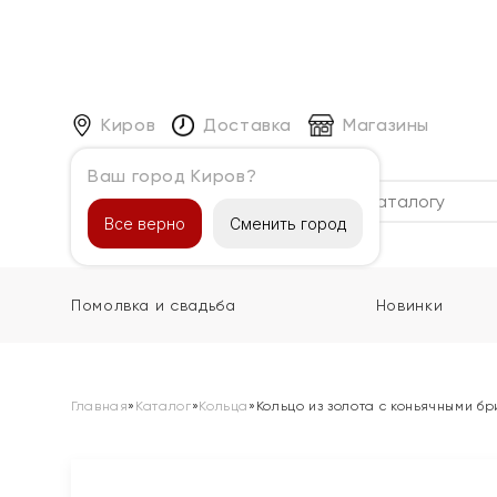
Киров
Доставка
Магазины
Ваш город Киров?
Каталог
Все верно
Сменить город
Помолвка и свадьба
Новинки
Главная
»
Каталог
»
Кольца
»
Кольцо из золота с коньячными б