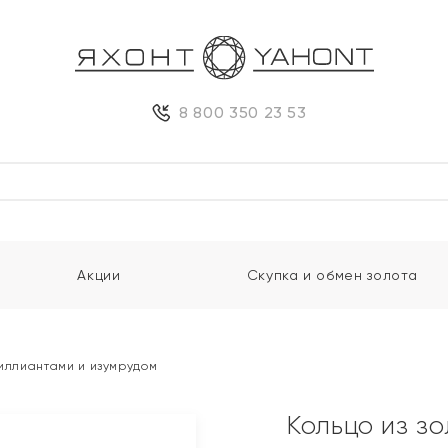
8 800 350 23 53
Акции
Скупка и обмен золота
риллиантами и изумрудом
Кольцо из з