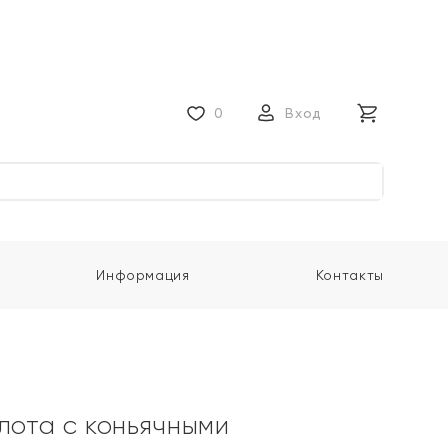
0
Вход
Информация
Контакты
олота с коньячными