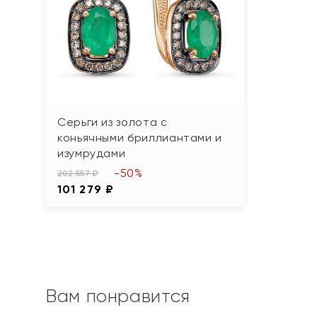
Серьги из золота с
коньячными бриллиантами и
изумрудами
-50%
202 557 ₽
101 279 ₽
Вам понравится