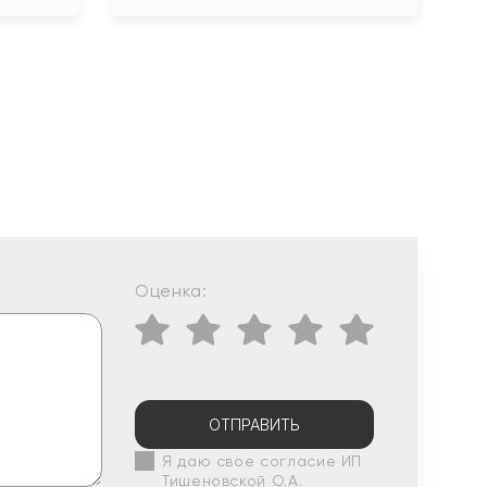
Оценка:
ОТПРАВИТЬ
Я даю свое согласие ИП
Тишеновской О.А.