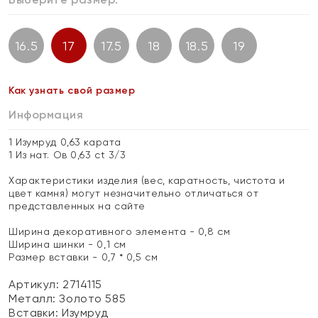
16.5
17
17.5
18
18.5
19
Как узнать свой размер
Информация
1 Изумруд 0,63 карата
1 Из нат. Ов 0,63 ct 3/3
Характеристики изделия (вес, каратность, чистота и
цвет камня) могут незначительно отличаться от
представленных на сайте
Ширина декоративного элемента - 0,8 см
Ширина шинки - 0,1 см
Размер вставки - 0,7 * 0,5 см
Артикул: 2714115
Металл:
Золото 585
Вставки:
Изумруд