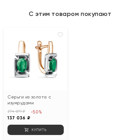
С этим товаром покупают
Серьги из золота с
изумрудами
274 071 ₽
-50%
137 036 ₽
КУПИТЬ