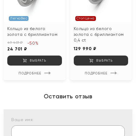
ЛегкоВес
СтопЦена
Кольцо из белого
Кольцо из белого
золота с бриллиантом
золота с бриллиантом
0,4 ct
49 401 ₽
-50%
129 990 ₽
24 701 ₽
ВЫБРАТЬ
ВЫБРАТЬ
ПОДРОБНЕЕ
ПОДРОБНЕЕ
Оставить отзыв
Ваше имя: