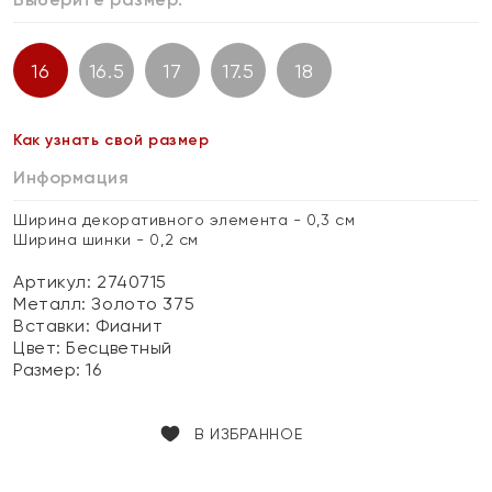
16
16.5
17
17.5
18
Как узнать свой размер
Информация
Ширина декоративного элемента - 0,3 см
Ширина шинки - 0,2 см
Артикул: 2740715
Металл:
Золото 375
Вставки:
Фианит
Цвет:
Бесцветный
Размер:
16
В ИЗБРАННОЕ