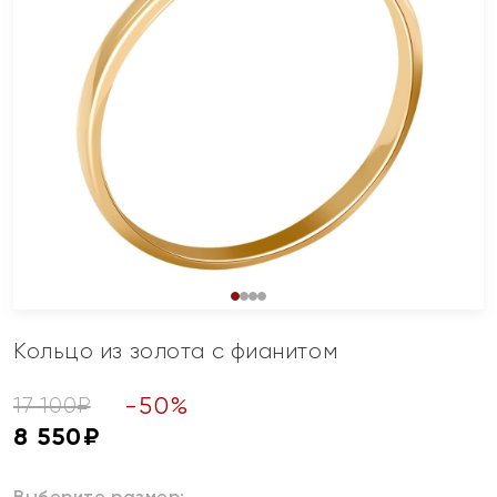
Кольцо из золота с фианитом
-
50
%
17 100
₽
8 550
₽
Выберите размер: