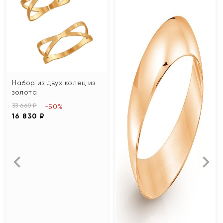
Набор из двух колец из
золота
33 660 ₽
-50%
16 830 ₽