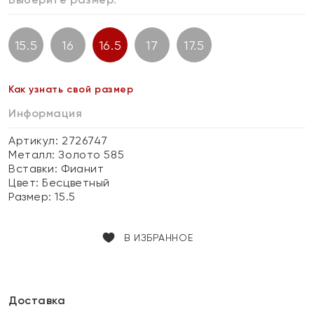
15.5
16
16.5
17
17.5
Как узнать свой размер
Информация
Артикул: 2726747
Металл:
Золото 585
Вставки:
Фианит
Цвет:
Бесцветный
Размер:
15.5
В ИЗБРАННОЕ
Доставка