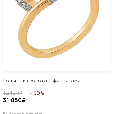
Кольцо из золота с фианитами
-
50
%
62 100
₽
31 050
₽
Выберите размер: