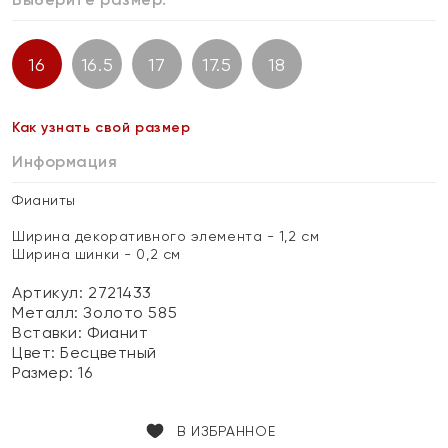
16
16.5
17
17.5
18
Как узнать свой размер
Информация
Фианиты
Ширина декоративного элемента - 1,2 см
Ширина шинки - 0,2 см
Артикул: 2721433
Металл:
Золото 585
Вставки:
Фианит
Цвет:
Бесцветный
Размер:
16
В ИЗБРАННОЕ