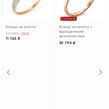
СтопЦена
Кольцо из золота
Кольцо из золота с
выращенными
23 490 ₽
-50%
бриллиантами
11 745 ₽
39 790 ₽