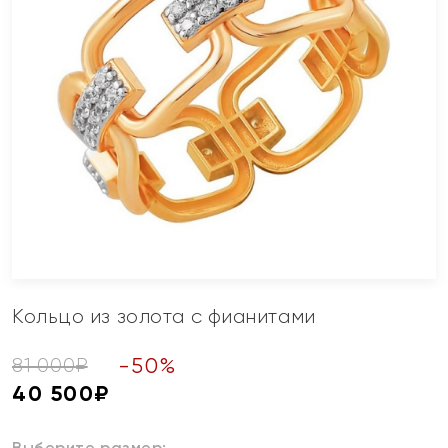
Кольцо из золота с фианитами
-
50
%
81 000
₽
40 500
₽
Выберите размер: