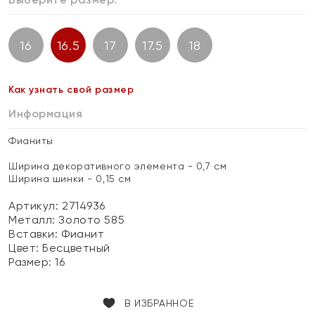
16
16.5
17
17.5
18
Как узнать свой размер
Информация
Фианиты
Ширина декоративного элемента - 0,7 см
Ширина шинки - 0,15 см
Артикул: 2714936
Металл:
Золото 585
Вставки:
Фианит
Цвет:
Бесцветный
Размер:
16
В ИЗБРАННОЕ