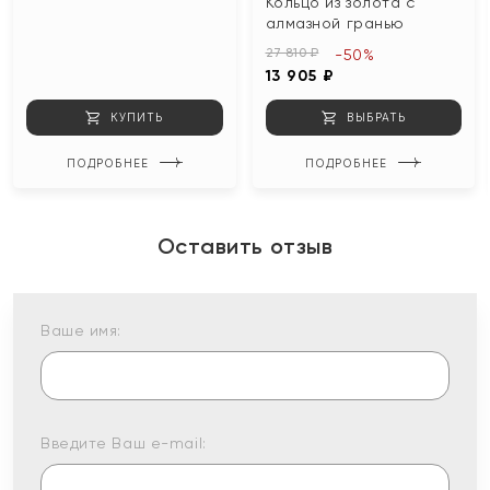
Кольцо из золота с
алмазной гранью
27 810 ₽
-50%
13 905 ₽
КУПИТЬ
ВЫБРАТЬ
ПОДРОБНЕЕ
ПОДРОБНЕЕ
Оставить отзыв
Ваше имя:
Введите Ваш e-mail: