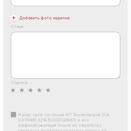
Добавить фото изделия
Отзыв:
Оценка:
Я даю свое согласие ИП Тишеновской О.А.
(ОГРНИП 321435000026563) и его
аффилированным лицам на обработку
указанных мной персональных данных на