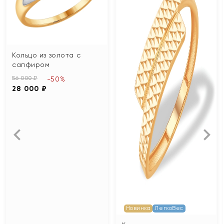
Кольцо из золота с
сапфиром
56 000 ₽
-50%
28 000 ₽
Новинка
ЛегкоВес