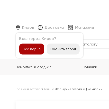
Киров
Доставка
Магазины
Ваш город Киров?
Каталог
Все верно
Сменить город
Помолвка и свадьба
Новинки
Главная
»
Каталог
»
Кольца
»
Кольцо из золота с фианитами