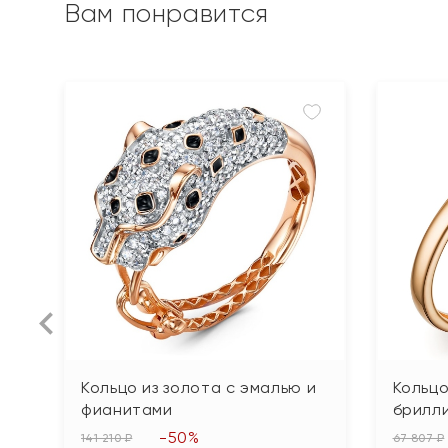
Вам понравится
Кольцо из золота с эмалью и
Кольцо
фианитами
брилл
-50%
141 210 ₽
67 807 ₽