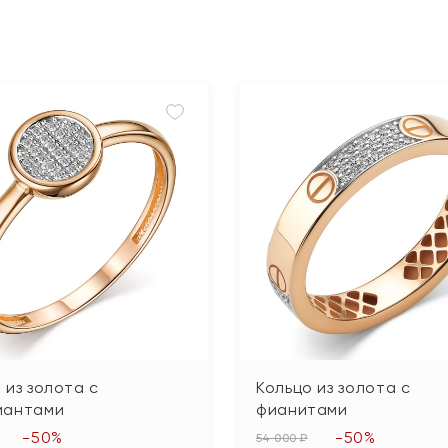
 из золота с
Кольцо из золота с
иантами
фианитами
-50%
-50%
54 000 ₽