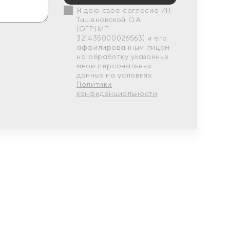
Я даю свое согласие ИП
Тишеновской О.А.
(ОГРНИП
321435000026563) и его
аффилированным лицам
на обработку указанных
мной персональных
данных на условиях
Политики
конфиденциальности