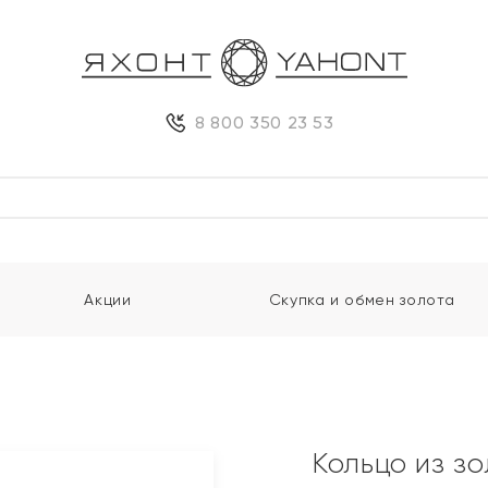
8 800 350 23 53
Акции
Скупка и обмен золота
Кольцо из з