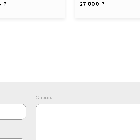
4 ₽
27 000 ₽
Отзыв: