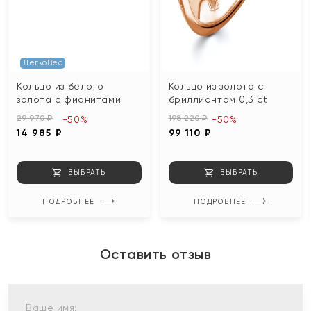
ЛегкоВес
Кольцо из белого
Кольцо из золота с
золота с фианитами
бриллиантом 0,3 ct
29 970 ₽
198 220 ₽
-50%
-50%
14 985 ₽
99 110 ₽
ВЫБРАТЬ
ВЫБРАТЬ
ПОДРОБНЕЕ
ПОДРОБНЕЕ
Оставить отзыв
Ваше имя: