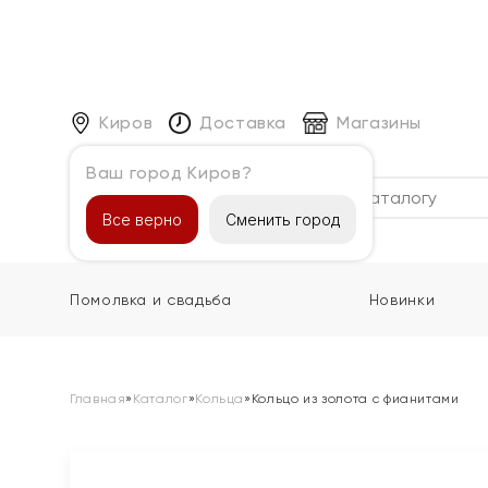
Киров
Доставка
Магазины
Ваш город Киров?
Каталог
Все верно
Сменить город
Помолвка и свадьба
Новинки
Главная
»
Каталог
»
Кольца
»
Кольцо из золота с фианитами