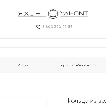
8 800 350 23 53
Акции
Скупка и обмен золота
Кольцо из з