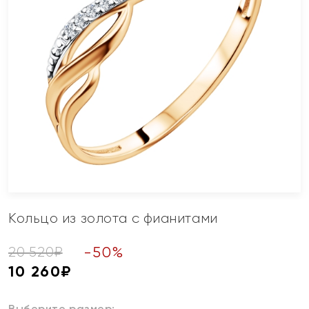
Кольцо из золота с фианитами
-
50
%
20 520
₽
10 260
₽
Выберите размер: