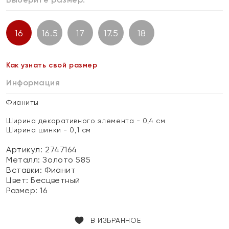
16
16.5
17
17.5
18
Как узнать свой размер
Информация
Фианиты
Ширина декоративного элемента - 0,4 см
Ширина шинки - 0,1 см
Артикул: 2747164
Металл:
Золото 585
Вставки:
Фианит
Цвет:
Бесцветный
Размер:
16
В ИЗБРАННОЕ