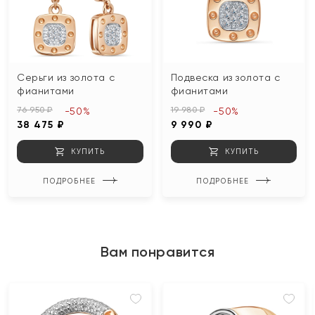
Серьги из золота с
Подвеска из золота с
фианитами
фианитами
76 950 ₽
19 980 ₽
-50%
-50%
38 475 ₽
9 990 ₽
КУПИТЬ
КУПИТЬ
ПОДРОБНЕЕ
ПОДРОБНЕЕ
Вам понравится