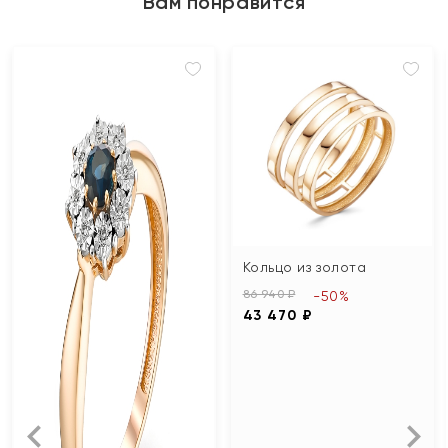
Вам понравится
Кольцо из золота
86 940 ₽
-50%
43 470 ₽