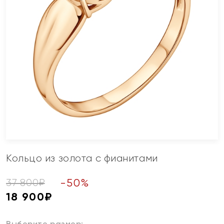
Кольцо из золота с фианитами
-
50
%
37 800
₽
18 900
₽
Выберите размер: