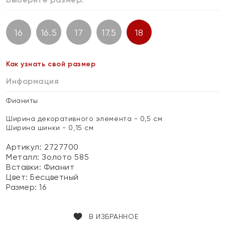
16
16.5
17
17.5
18
Как узнать свой размер
Информация
Фианиты
Ширина декоративного элемента - 0,5 см
Ширина шинки - 0,15 см
Артикул: 2727700
Металл:
Золото 585
Вставки:
Фианит
Цвет:
Бесцветный
Размер:
16
В ИЗБРАННОЕ