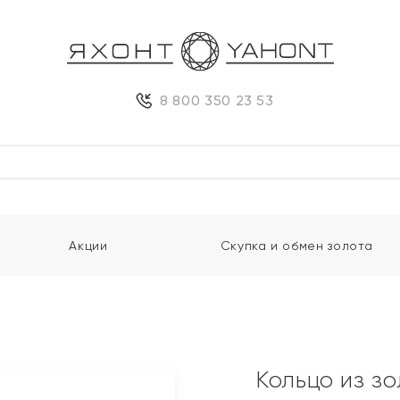
8 800 350 23 53
Акции
Скупка и обмен золота
Кольцо из з