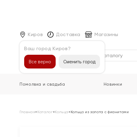
Киров
Доставка
Магазины
Ваш город Киров?
Каталог
Все верно
Сменить город
Помолвка и свадьба
Новинки
Главная
»
Каталог
»
Кольца
»
Кольцо из золота с фианитами