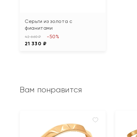
Серьги из золота с
фианитами
-50%
42 660 ₽
21 330 ₽
Вам понравится