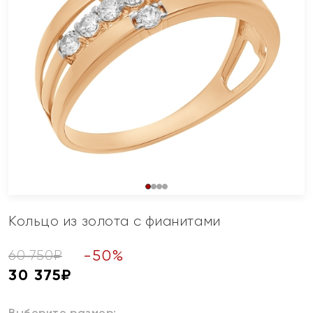
Кольцо из золота с фианитами
-
50
%
60 750
₽
30 375
₽
Выберите размер: