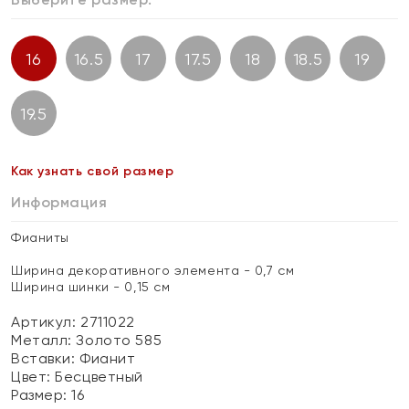
16
16.5
17
17.5
18
18.5
19
19.5
Как узнать свой размер
Информация
Фианиты
Ширина декоративного элемента - 0,7 см
Ширина шинки - 0,15 см
Артикул: 2711022
Металл:
Золото 585
Вставки:
Фианит
Цвет:
Бесцветный
Размер:
16