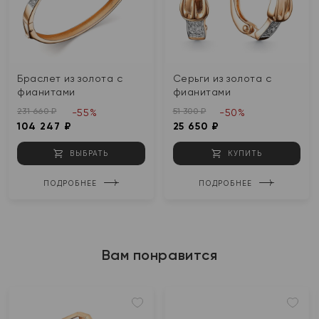
Браслет из золота с
Серьги из золота с
фианитами
фианитами
231 660 ₽
51 300 ₽
-55%
-50%
104 247 ₽
25 650 ₽
ВЫБРАТЬ
КУПИТЬ
ПОДРОБНЕЕ
ПОДРОБНЕЕ
Вам понравится