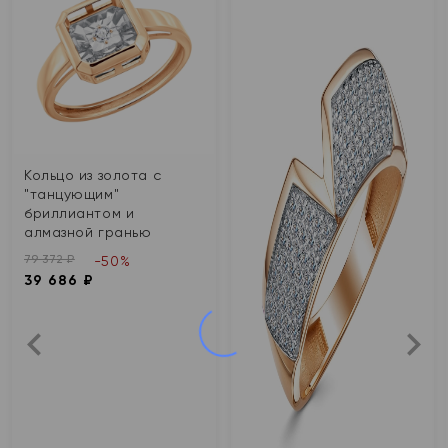
Кольцо из золота с
"танцующим"
бриллиантом и
алмазной гранью
79 372 ₽
-50%
39 686 ₽