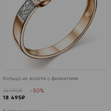
Кольцо из золота с фианитами
-
50
%
36 990
₽
18 495
₽
Выберите размер: