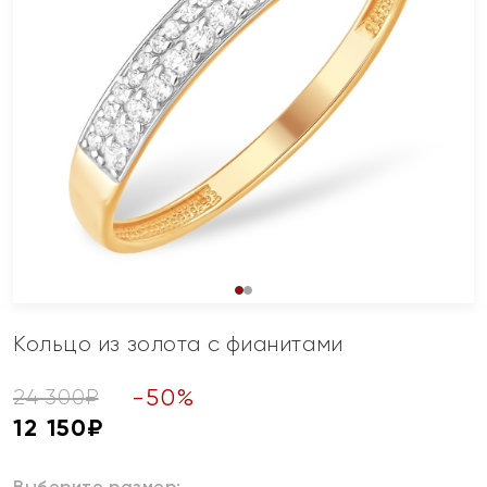
Кольцо из золота с фианитами
-
50
%
24 300
₽
12 150
₽
Выберите размер: