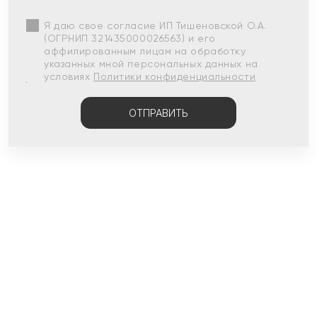
Я даю свое согласие ИП Тишеновской О.А.
(ОГРНИП 321435000026563) и его
аффилированным лицам на обработку
указанных мной персональных данных на
условиях
Политики конфиденциальности
ОТПРАВИТЬ