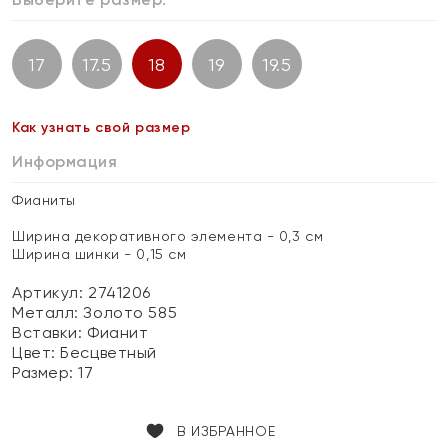
17
17.5
18
19
19.5
Как узнать свой размер
Информация
Фианиты
Ширина декоративного элемента - 0,3 см
Ширина шинки - 0,15 см
Артикул: 2741206
Металл:
Золото 585
Вставки:
Фианит
Цвет:
Бесцветный
Размер:
17
В ИЗБРАННОЕ