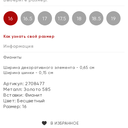
16
16.5
17
17.5
18
18.5
19
Как узнать свой размер
Информация
Фианиты
Ширина декоративного элемента - 0,65 см
Ширина шинки - 0,15 см
Артикул: 2708477
Металл:
Золото 585
Вставки:
Фианит
Цвет:
Бесцветный
Размер:
16
В ИЗБРАННОЕ