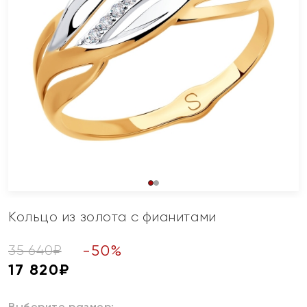
Кольцо из золота с фианитами
-
50
%
35 640
₽
17 820
₽
Выберите размер: