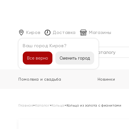
Киров
Доставка
Магазины
Ваш город Киров?
Каталог
Все верно
Сменить город
Помолвка и свадьба
Новинки
Главная
»
Каталог
»
Кольца
»
Кольцо из золота с фианитами