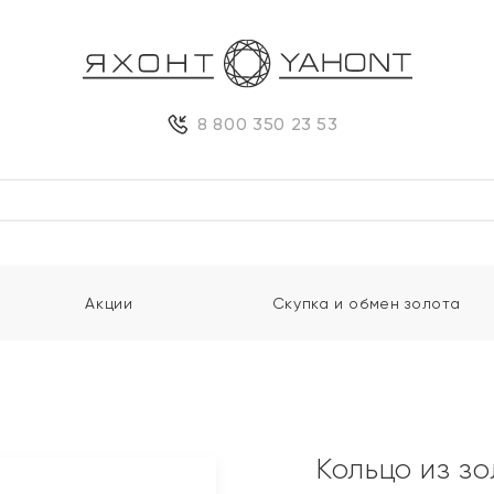
8 800 350 23 53
Акции
Скупка и обмен золота
Кольцо из з