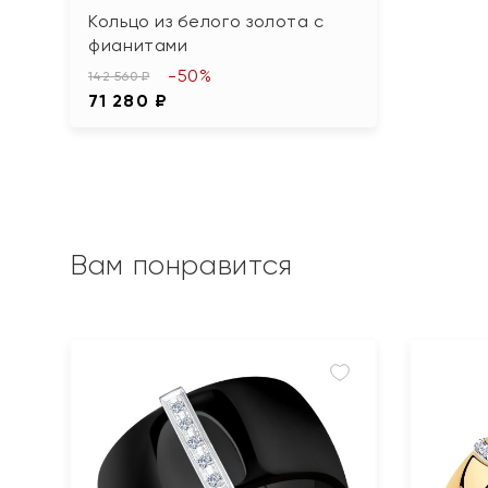
Кольцо из белого золота с
фианитами
-50%
142 560 ₽
71 280 ₽
Вам понравится