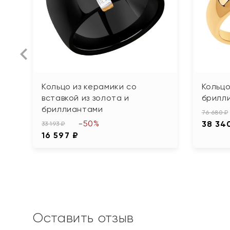
Кольцо из керамики со
Кольцо
вставкой из золота и
брилл
бриллиантами
76 680 ₽
-50%
38 34
33 193 ₽
16 597 ₽
Оставить отзыв