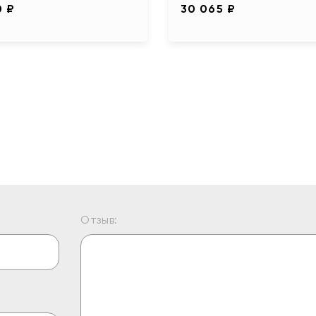
0 ₽
30 065 ₽
Отзыв: