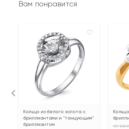
Вам понравится
Кольцо из белого золота с
Кольцо
бриллиантами и "танцующим"
брилл
бриллиантом
107 000 