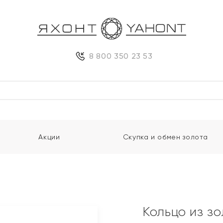
8 800 350 23 53
Акции
Скупка и обмен золота
Кольцо из з