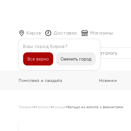
Киров
Доставка
Магазины
Ваш город Киров?
Каталог
Все верно
Сменить город
Помолвка и свадьба
Новинки
Главная
»
Каталог
»
Кольца
»
Кольцо из золота с фианитами