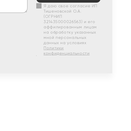
Я даю свое согласие ИП
Тишеновской О.А.
(ОГРНИП
321435000026563) и его
аффилированным лицам
на обработку указанных
мной персональных
данных на условиях
Политики
конфиденциальности