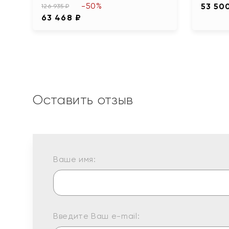
-50%
53 50
126 935 ₽
63 468 ₽
Оставить отзыв
Ваше имя:
Введите Ваш e-mail: