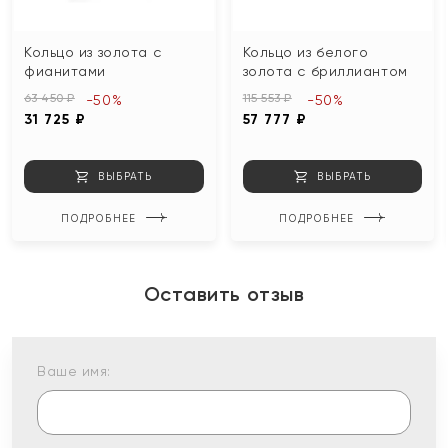
Кольцо из золота с
Кольцо из белого
фианитами
золота с бриллиантом
63 450 ₽
115 553 ₽
-50%
-50%
31 725 ₽
57 777 ₽
ВЫБРАТЬ
ВЫБРАТЬ
ПОДРОБНЕЕ
ПОДРОБНЕЕ
Оставить отзыв
Ваше имя: