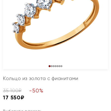
Кольцо из золота с фианитами
-
50
%
35 100
₽
17 550
₽
Выберите размер: