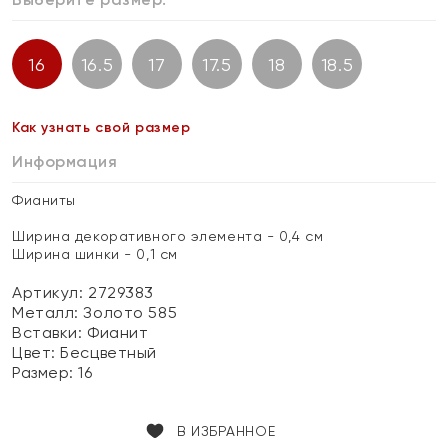
16
16.5
17
17.5
18
18.5
Как узнать свой размер
Информация
Фианиты
Ширина декоративного элемента - 0,4 см
Ширина шинки - 0,1 см
Артикул: 2729383
Металл:
Золото 585
Вставки:
Фианит
Цвет:
Бесцветный
Размер:
16
В ИЗБРАННОЕ