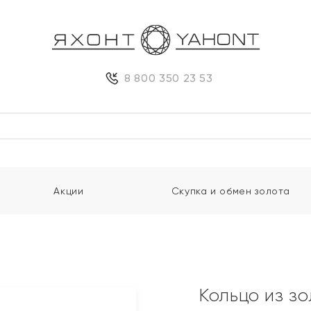
8 800 350 23 53
Акции
Скупка и обмен золота
Кольцо из з