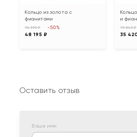
Кольцо из золота с
Кольцо
фианитами
и фиа
-50%
96 390 ₽
70 840 ₽
48 195 ₽
35 42
Оставить отзыв
Ваше имя: