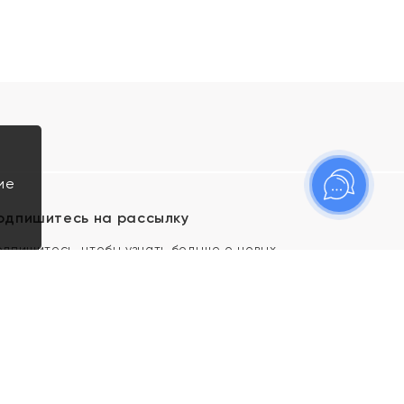
ие
одпишитесь на рассылку
одпишитесь, чтобы узнать больше о новых
оступлениях, новостях и спецпредложениях Яхонт!