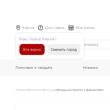
Киров
Доставка
Магазины
Ваш город Киров?
Каталог
Все верно
Сменить город
Помолвка и свадьба
Новинки
Главная
»
Каталог
»
Кольца
»
Кольцо из золота с фианитами