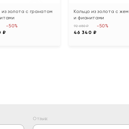
 из золота с гранатом
Кольцо из золота с же
нитами
и фианитами
-50%
-50%
92 680 ₽
0 ₽
46 340 ₽
Отзыв: