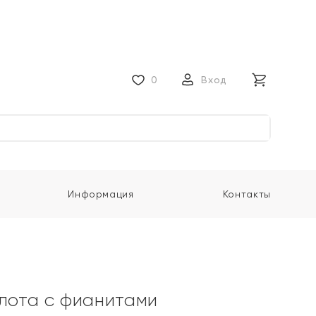
0
Вход
Информация
Контакты
олота с фианитами