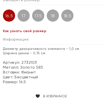
16.5
17
17.5
18
18.5
Как узнать свой размер
Информация
Диаметр декоративного элемента - 1,0 см
Ширина шинки - 0,15 см
Артикул: 2732103
Металл:
Золото 585
Вставки:
Фианит
Цвет:
Бесцветный
Размер:
16.5
В ИЗБРАННОЕ