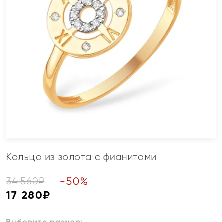
Кольцо из золота с фианитами
-
50
%
34 560
₽
17 280
₽
Выберите размер: