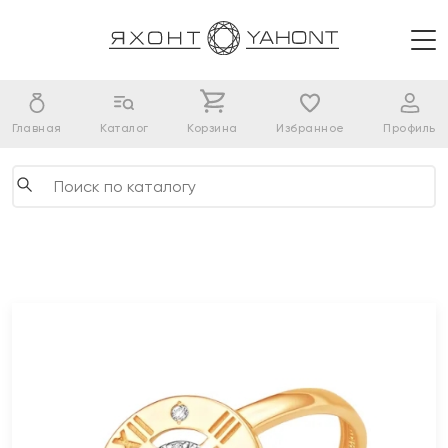
Главная
Каталог
Корзина
Избранное
Профиль