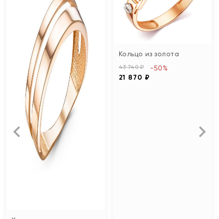
Кольцо из золота
43 740 ₽
-50%
21 870 ₽