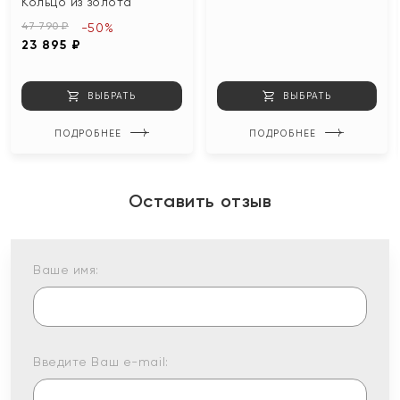
Кольцо из золота
47 790 ₽
-50%
23 895 ₽
ВЫБРАТЬ
ВЫБРАТЬ
ПОДРОБНЕЕ
ПОДРОБНЕЕ
Оставить отзыв
Ваше имя:
Введите Ваш e-mail: