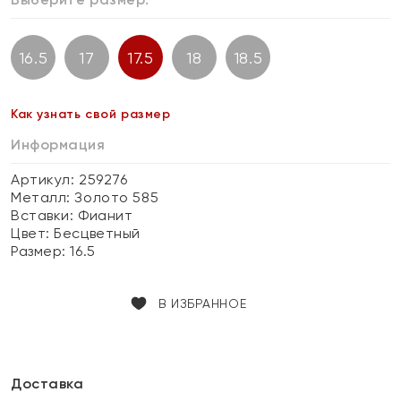
16.5
17
17.5
18
18.5
Как узнать свой размер
Информация
Артикул: 259276
Металл:
Золото 585
Вставки:
Фианит
Цвет:
Бесцветный
Размер:
16.5
В ИЗБРАННОЕ
Доставка