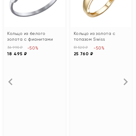
Кольцо из белого
Кольцо из золота с
золота с фианитами
топазом Swiss
36 990 ₽
51 520 ₽
-50%
-50%
18 495 ₽
25 760 ₽