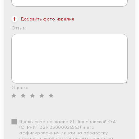
Добавить фото изделия
Отзыв:
Оценка:
Я даю свое согласие ИП Тишеновской О.А.
(ОГРНИП 321435000026563) и его
аффилированным лицам на обработку
указанных мной персональных данных на