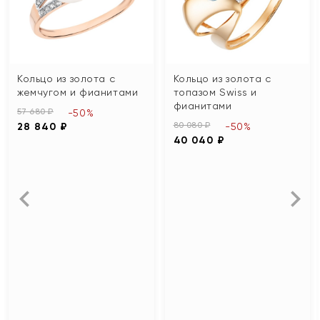
Кольцо из золота с
Кольцо из золота с
жемчугом и фианитами
топазом Swiss и
фианитами
57 680 ₽
-50%
80 080 ₽
28 840 ₽
-50%
40 040 ₽