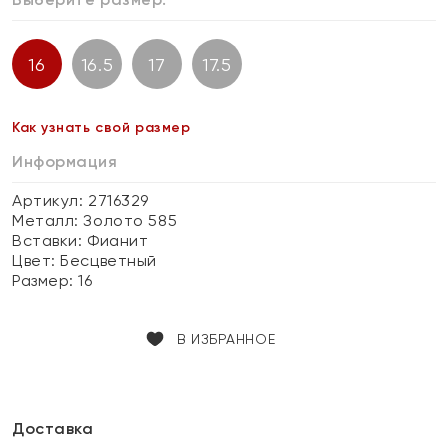
16
16.5
17
17.5
Как узнать свой размер
Информация
Артикул: 2716329
Металл:
Золото 585
Вставки:
Фианит
Цвет:
Бесцветный
Размер:
16
В ИЗБРАННОЕ
Доставка