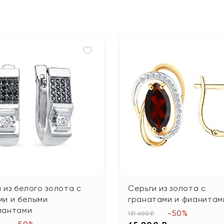
 из белого золота с
Серьги из золота с
ми и белыми
гранатами и фианитам
иантами
-50%
131 600 ₽