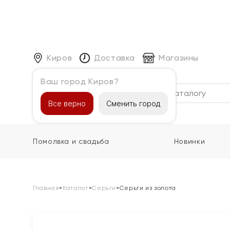
Киров
Доставка
Магазины
Ваш город Киров?
Каталог
Все верно
Сменить город
Помолвка и свадьба
Новинки
Главная
»
Каталог
»
Серьги
»
Серьги из золота