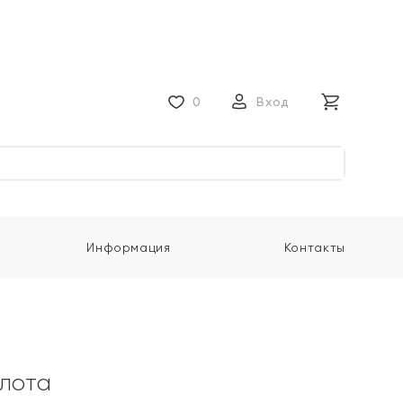
0
Вход
Информация
Контакты
олота