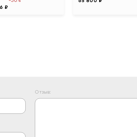
-50%
65 800 ₽
6 ₽
Отзыв: