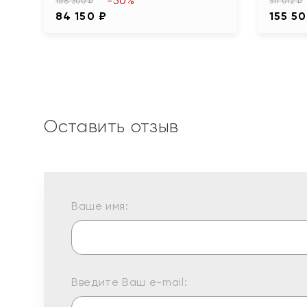
-50%
168 300 ₽
311 012 ₽
84 150 ₽
155 50
Оставить отзыв
Ваше имя:
Введите Ваш e-mail: